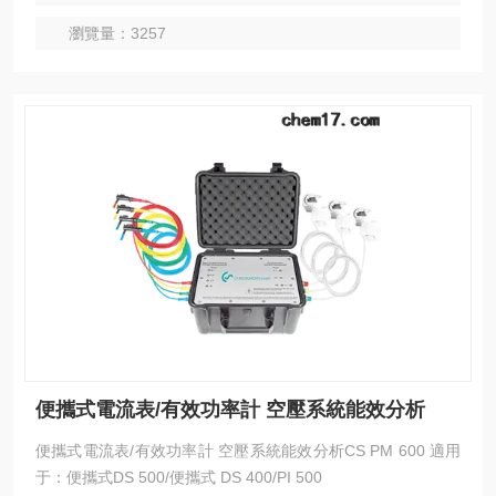
瀏覽量：3257
便攜式電流表/有效功率計 空壓系統能效分析
便攜式電流表/有效功率計 空壓系統能效分析CS PM 600 適用
于：便攜式DS 500/便攜式 DS 400/PI 500