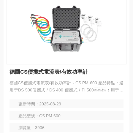
德國CS便攜式電流表/有效功率計
德國CS便攜式電流表/有效功率計 - CS PM 600 產品特點：適
用于DS 500便攜式 / DS 400 便攜式 / PI 500；用于測
量運行期間的電壓。技術指標：測量范圍：電壓測量大400V；
更新時間：2025-08-29
電流測量大值分別為100A/600A；傳感器接口：3x電流器（L
1，L2，L3，N）4x電壓測量（L1，L2，L
產品型號：CS PM 600
3，N）；大型變流器：100 A / 1 A （導體粗24mm），
600 A /
瀏覽量：3906