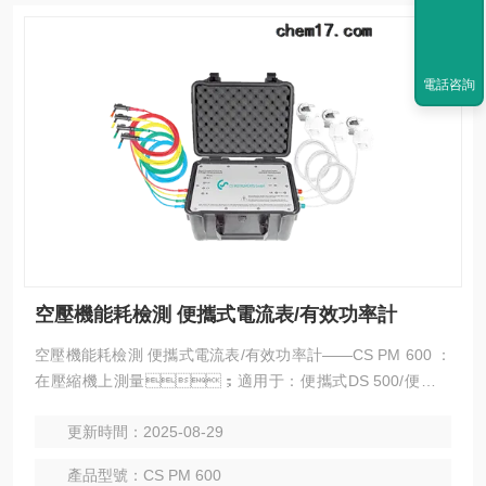
電話咨詢
空壓機能耗檢測 便攜式電流表/有效功率計
空壓機能耗檢測 便攜式電流表/有效功率計——CS PM 600 ：
在壓縮機上測量；適用于：便攜式DS 500/便攜式
DS 400/PI 500
更新時間：2025-08-29
產品型號：CS PM 600