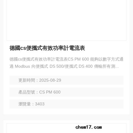
德國cs便攜式有效功率計電流表
德國cs便攜式有效功率計電流表CS PM 600 能夠以數字方式通
過 Modbus 向便攜式 DS 500/便攜式 DS 400 傳輸所有測量數
據，可以在上面記錄這些數據
更新時間：2025-08-29
產品型號：CS PM 600
瀏覽量：3403