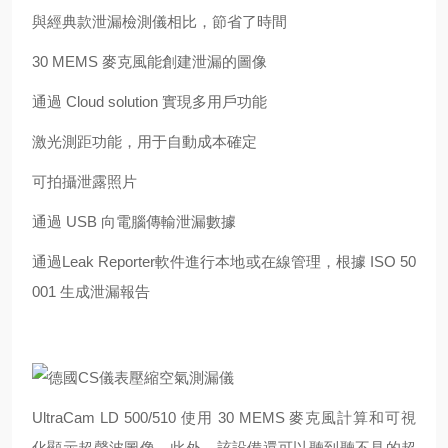
與經典款泄漏檢測儀相比，節省了時間
30 MEMS 麥克風能創建泄漏的圖像
通過 Cloud solution 實現多用戶功能
激光測距功能，用于自動成本確定
可拍攝泄露照片
通過 USB 向電腦傳輸泄漏數據
通過Leak Reporter軟件進行本地或在線管理，
根據 ISO 50
001 生成泄漏報告
UltraCam LD 500/510 使用 30 MEMS 麥克風計算和可視
化顯示超聲波圖像。此外，該設備還可以聽到聽不見的超