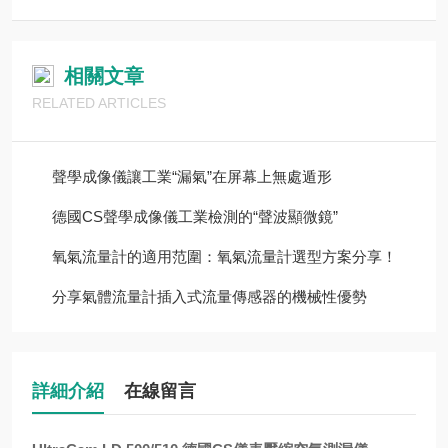
相關文章
RELATED ARTICLES
聲學成像儀讓工業“漏氣”在屏幕上無處遁形
德國CS聲學成像儀工業檢測的“聲波顯微鏡”
氧氣流量計的適用范圍：氧氣流量計選型方案分享！
分享氣體流量計插入式流量傳感器的機械性優勢
詳細介紹
在線留言