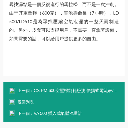
尋找漏點是一個反復進行的馬拉松，而不是一次沖刺。
由于其重量輕（600克），電池壽命長（7小時），LD
500/LD510是為尋找壓縮空氣泄漏的一整天而制造
的。另外，皮套可以支撐用戶，不需要一直拿著設備，
如果需要的話，可以給用戶提供更多的自由。
CS PM 600空壓機能耗檢測 便攜式電流表/有效功率計
上一個：
返回列表
VA 500 插入式氣體流量計
下一個：