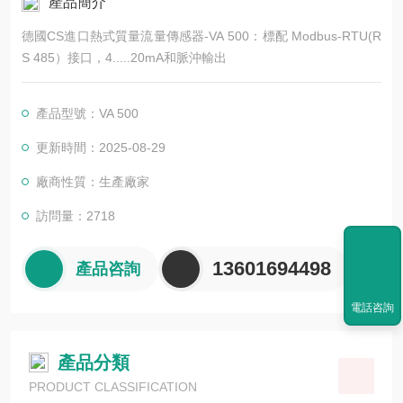
產品簡介
德國CS進口熱式質量流量傳感器-VA 500：標配 Modbus-RTU(R
S 485）接口，4.....20mA和脈沖輸出
產品型號：VA 500
更新時間：2025-08-29
廠商性質：生產廠家
訪問量：2718
13601694498
產品咨詢
電話咨詢
產品分類
PRODUCT CLASSIFICATION