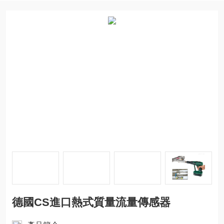
德國CS進口熱式質量流量傳感器