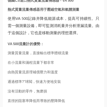
德國CS進口熱式質量流量傳感器
- VA 500
熱式質量流量傳感器用于壓縮空氣和氣體測量
使用VA 500記錄并降低能源成本，提高可持續性。只
需一個測量設備，即可監測消耗量并分析泄漏流量。由
于這個設計，它也是移動測量的理想選擇。
VA 500流量計的優勢：
測量質量流量，直接輸出標準體積流量
在小流量和滿程流量下都非常
由熱質量流原理補償壓力和溫度
通過標準?"球閥，快速方便地安裝
沒有活動的零件，無磨損
直徑的阻塞率降低而導致的壓降降低