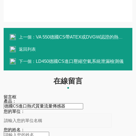
VA 550德國CS帶ATEX或DVGW認證的熱式質量流量計
上一個：
返回列表
LD450德國CS進口壓縮空氣系統泄漏檢測儀
下一個：
在線留言
留言框
產品：
您的單位：
您的姓名：