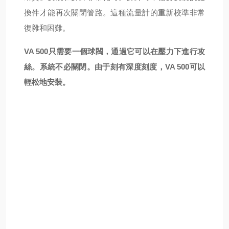
換件才能再次關閉管路。這種流量計的重新校準非常
復雜和困難。
VA 500只需要一個球閥，通過它可以在壓力下進行攻
絲。系統不必關閉。由于刻有深度刻度，VA 500可以
輕松地安裝。