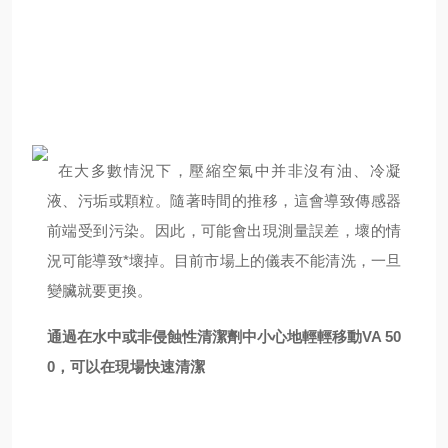
在大多數情況下，壓縮空氣中并非沒有油、冷凝
液、污垢或顆粒。隨著時間的推移，這會導致傳感器
前端受到污染。因此，可能會出現測量誤差，壞的情
況可能導致*壞掉。目前市場上的儀表不能清洗，一旦
變臟就要更換。
通過在水中或非侵蝕性清潔劑中小心地輕輕移動VA 50
0，可以在現場快速清潔